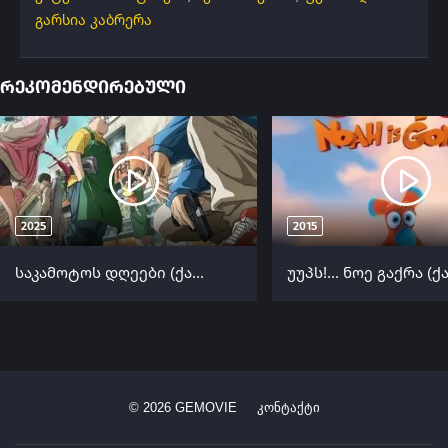
გარსია კაბრერა
რეკომენდირებული
2025
2015
საკამოტოს დღეები (ქართულად) / Sakamoto Days (Sakamotos Dgeebi Qartulad) ქართულად 2025
©
2026
GEMOVIE
კონტაქტი