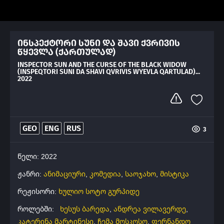
ინსპექტორი სუნი და შავი ქვრივის
წყევლა (ქართულად)
INSPECTOR SUN AND THE CURSE OF THE BLACK WIDOW
(INSPEQTORI SUNI DA SHAVI QVRIVIS WYEVLA QARTULAD)...
2022
GEO
ENG
RUS
3
წელი: 2022
ჟანრი:
ანიმაციური
,
კომედია
,
საოჯახო
,
მისტიკა
რეჟისორი:
ხულიო სოტო გურპიდე
როლებში:
ხესუს ბარედა
,
ანდრეა ვილავერდე
,
კატერინა მარტინესი
,
ჩემა მოსკოსო
,
ფერნანდო