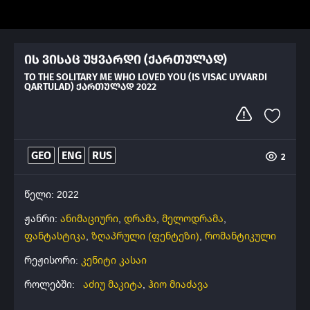
ის ვისაც უყვარდი (ქართულად)
TO THE SOLITARY ME WHO LOVED YOU (IS VISAC UYVARDI
QARTULAD) ᲥᲐᲠᲗᲣᲚᲐᲓ 2022
GEO
ENG
RUS
2
წელი: 2022
ჟანრი:
ანიმაციური
,
დრამა
,
მელოდრამა
,
ფანტასტიკა
,
ზღაპრული (ფენტეზი)
,
რომანტიკული
რეჟისორი:
კენიტი კასაი
როლებში:
აძიუ მაკიტა
,
ჰიო მიაძავა