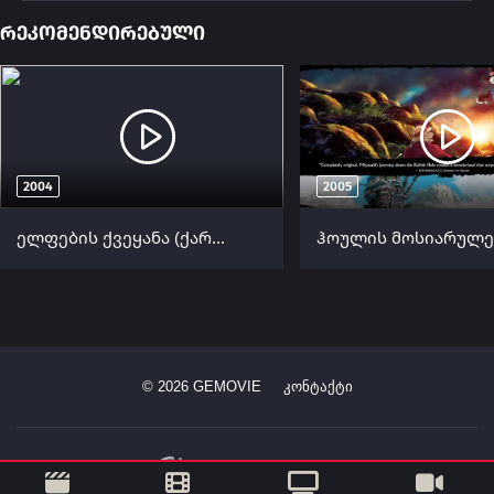
რეკომენდირებული
2004
2005
ელფების ქვეყანა (ქართულად) / Shadow of the Elves ქართულად 2004
©
2026
GEMOVIE
კონტაქტი