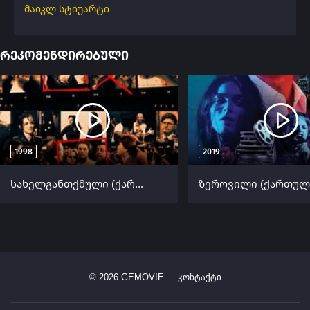
მაიკლ სტიუარტი
რეკომენდირებული
1998
2019
სახელგანთქმული (ქართულად) / Celebrity (Saxelgantqmuli Qartulad) ქართულად 1998
©
2026
GEMOVIE
კონტაქტი