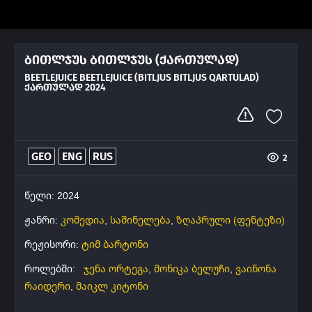
ბითლჯუს ბითლჯუს (ქართულად)
BEETLEJUICE BEETLEJUICE (BITLJUS BITLJUS QARTULAD)
ᲥᲐᲠᲗᲣᲚᲐᲓ 2024
GEO
ENG
RUS
2
წელი: 2024
ჟანრი:
კომედია
,
საშინელება
,
ზღაპრული (ფენტეზი)
რეჟისორი:
ტიმ ბარტონი
როლებში:
ჯენა ორტეგა
,
მონიკა ბელუჩი
,
ვაინონა
რაიდერი
,
მაიკლ კიტონი