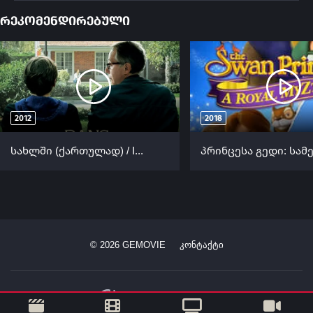
რეკომენდირებული
2012
2018
სახლში (ქართულად) / In the House (Dans la maison) ქართულად 2012
©
2026
GEMOVIE
კონტაქტი