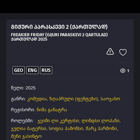
გიჟური პარასკევი 2 (ქართულად)
FREAKIER FRIDAY (GIJURI PARASKEVI 2 QARTULAD)
ᲥᲐᲠᲗᲣᲚᲐᲓ 2025
GEO
ENG
RUS
1
წელი: 2025
ჟანრი:
კომედია
,
ზღაპრული (ფენტეზი)
,
საოჯახო
რეჟისორი:
ნიშა განატრა
როლებში:
ჯეიმი ლი კერტისი
,
ლინდსი ლოჰანი
,
ჯულია ბატერსი
,
სოფია ჰამონსი
,
მარკ ჰარმონი
,
მენი ჯასინტო