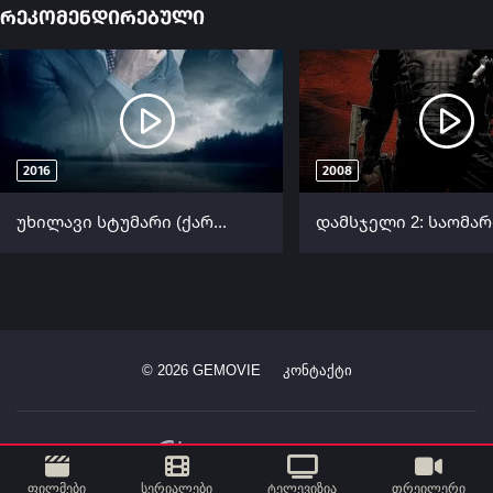
რეკომენდირებული
2016
2008
უხილავი სტუმარი (ქართულად) / The Invisible Guest (Contratiempo) (Uxilavi Stumari Qartulad) ქართულად 2016
©
2026
GEMOVIE
კონტაქტი
ფილმები
სერიალები
ტელევიზია
თრეილერი