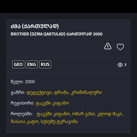
ძმა (ქართულად)
BROTHER (DZMA QARTULAD) ᲥᲐᲠᲗᲣᲚᲐᲓ 2000
GEO
ENG
RUS
7
წელი: 2000
ჟანრი:
დეტექტივი
,
დრამა
,
კრიმინალური
რეჟისორი:
ტაკეში კიტანო
როლებში:
ტაკეში კიტანო
,
ომარ ეპსი
,
კლოდ მაკი
,
მასაია კატო
,
სუსუმუ ტერაჯიმა