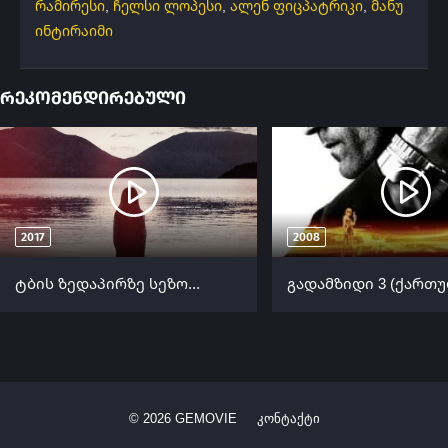
რამირესი
,
ჩელსი ლოპესი
,
ალენ ფიცპატრიკი
,
მანუ
ინტირაიმი
რეკომენდირებული
2017
2008
ტბის ზედაპირზე სეზონი 2 (ქართულად) / Top of the Lake Season 2 ქართულად 2017
©
2026
GEMOVIE
კონტაქტი