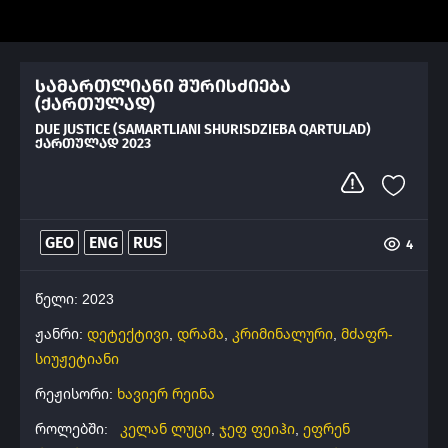
სამართლიანი შურისძიება
(ქართულად)
DUE JUSTICE (SAMARTLIANI SHURISDZIEBA QARTULAD)
ᲥᲐᲠᲗᲣᲚᲐᲓ 2023
GEO
ENG
RUS
4
წელი: 2023
ჟანრი:
დეტექტივი
,
დრამა
,
კრიმინალური
,
მძაფრ-
სიუჟეტიანი
რეჟისორი:
ხავიერ რეინა
როლებში:
კელან ლუცი
,
ჯეფ ფეიჰი
,
ეფრენ