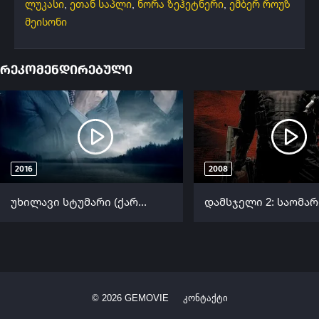
ლუკასი
,
ეთან საპლი
,
ნორა ზეჰეტნერი
,
ემბერ როუზ
მეისონი
რეკომენდირებული
2016
2008
უხილავი სტუმარი (ქართულად) / The Invisible Guest (Contratiempo) (Uxilavi Stumari Qartulad) ქართულად 2016
©
2026
GEMOVIE
კონტაქტი