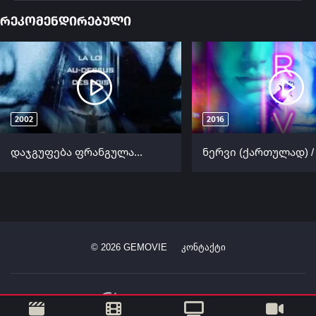
რეკომენდირებული
2002
2016
დაჯგუფება ფრანგულად (ქართულად) / The Code (La mentale) ქართულად 2002
©
2026
GEMOVIE
კონტაქტი