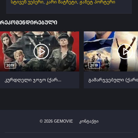
სტივენ უებერი
,
კარი მატჩეტი
,
ჟანეტ პორტერი
რეკომენდირებული
2019
2019
კურდღელი ჯოჯო (ქართულად) / Jojo Rabbit (Kurdgeli Jojo Qartulad) ქართულად 2019
©
2026
GEMOVIE
კონტაქტი