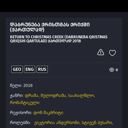
დაბრუნება ქრისთმას ქრიქში
(ქართულად)
RETURN TO CHRISTMAS CREEK (DABRUNEBA QRISTMAS
QRIQSHI QARTULAD) ᲥᲐᲠᲗᲣᲚᲐᲓ 2018
GEO
ENG
RUS
0
წელი: 2018
ჟანრი:
დრამა
,
მელოდრამა
,
საახალწლო
,
რომანტიკული
რეჟისორი:
დონ მაკბრიტი
როლებში:
ვიკტორია ანდერსონი
,
სტივენ ჰუსარი
,