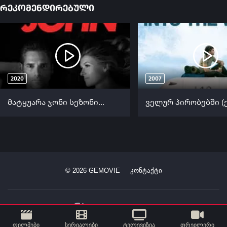
რეკომენდირებული
2020
2007
მატყუარა ჯონი სეზონი 2 (ქართულად) / Dirty John Season 2 ქართულად 2020
©
2026
GEMOVIE
კონტაქტი
ფილმები
სერიალები
ტელევიზია
თრეილერი