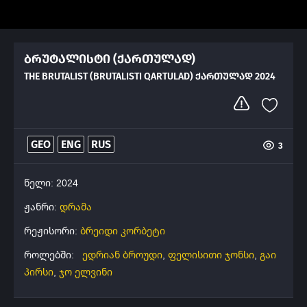
ბრუტალისტი (ქართულად)
THE BRUTALIST (BRUTALISTI QARTULAD) ᲥᲐᲠᲗᲣᲚᲐᲓ 2024
GEO
ENG
RUS
3
წელი: 2024
ჟანრი:
დრამა
რეჟისორი:
ბრეიდი კორბეტი
როლებში:
ედრიან ბროუდი
,
ფელისითი ჯონსი
,
გაი
პირსი
,
ჯო ელვინი