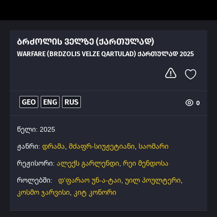
ბრძოლის ველზე (ქართულად)
WARFARE (BRDZOLIS VELZE QARTULAD) ᲥᲐᲠᲗᲣᲚᲐᲓ 2025
GEO
ENG
RUS
0
წელი: 2025
ჟანრი:
დრამა
,
მძაფრ-სიუჟეტიანი
,
საომარი
რეჟისორი:
ალექს გარლენდი
,
რეი მენდოსა
როლებში:
დ'ფარაო უნ-ა-ტაი
,
უილ პოულტერი
,
კოსმო ჯარვისი
,
კიტ კონორი