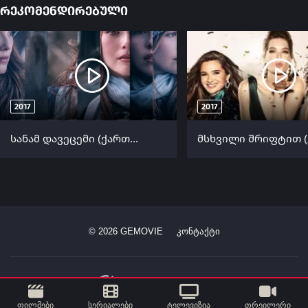
რეკომენდირებული
2017
2017
სანამ დავეცემი (ქართულად) / Before I Fall ქართულად 2017
©
2026
GEMOVIE
კონტაქტი
ფილმები
სერიალები
ტელევიზია
თრეილერი