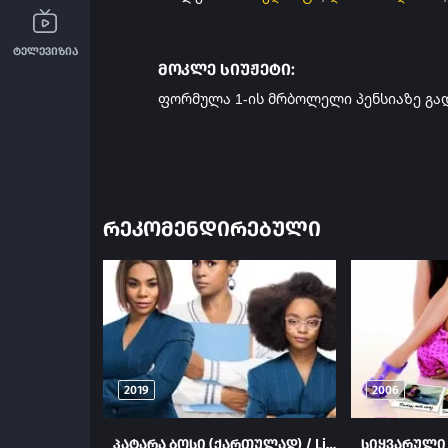
ტელევიზია
მოკლე სიუჟეტი:
ფორმულა 1-ის მრბოლელი პენსიაზე გა
ᲠᲔᲙᲝᲛᲔᲜᲓᲘᲠᲔᲑᲣᲚᲘ
2019
2006
პატარა ბოსი (ქართულად) / Little (Patara Bosi Qartulad) ქართულად 2019