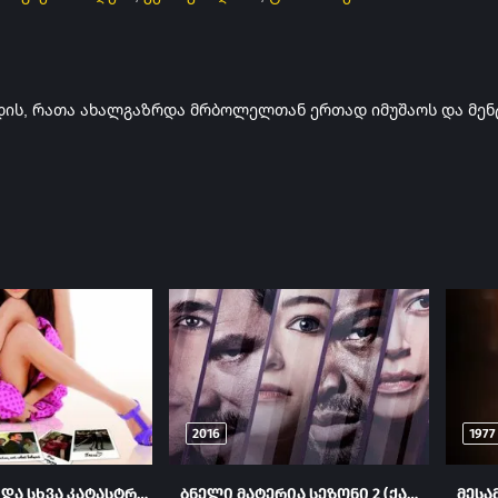
დის, რათა ახალგაზრდა მრბოლელთან ერთად იმუშაოს და მენ
2016
1977
სიყვარული და სხვა კატასტროფები (ქართულად) / Love and Other Disasters ქართულად 2006
ბნელი მატერია სეზონი 2 (ქართულად) / Dark Matter Season 2 ქართულად 2016