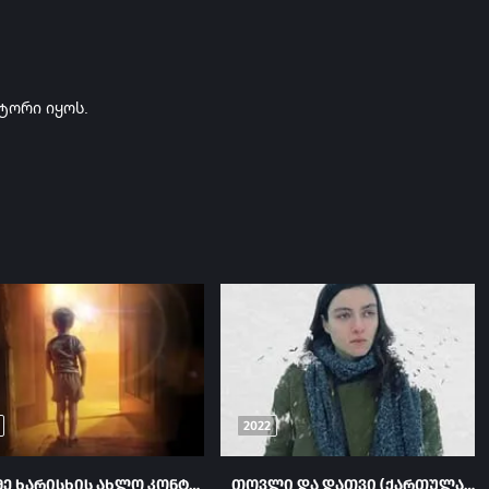
ტორი იყოს.
2022
მესამე ხარისხის ახლო კონტაქტები (ქართულად) / Close Encounters of the Third Kind ქართულად 1977
თოვლი და დათვი (ქართულად) / Snow and the Bear (Kar ve Ayi) (Tovli Da Datvi Qartulad) ქართულად 2022