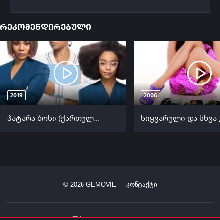
რეკომენდირებული
2019
2006
პატარა ბოსი (ქართულად) / Little (Patara Bosi Qartulad) ქართულად 2019
©
2026
GEMOVIE
კონტაქტი