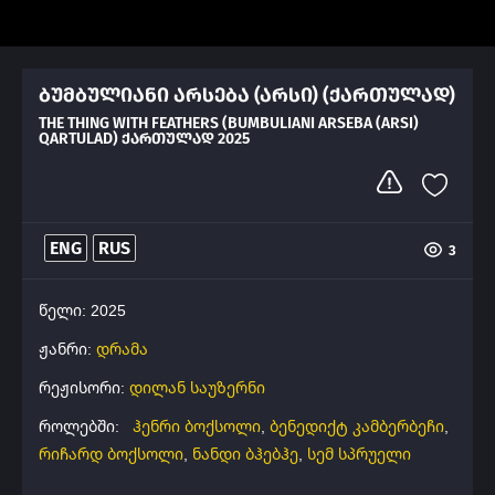
ბუმბულიანი არსება (არსი) (ქართულად)
THE THING WITH FEATHERS (BUMBULIANI ARSEBA (ARSI)
QARTULAD) ᲥᲐᲠᲗᲣᲚᲐᲓ 2025
ENG
RUS
3
წელი: 2025
ჟანრი:
დრამა
რეჟისორი:
დილან საუზერნი
როლებში:
ჰენრი ბოქსოლი
,
ბენედიქტ კამბერბეჩი
,
რიჩარდ ბოქსოლი
,
ნანდი ბჰებჰე
,
სემ სპრუელი