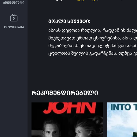
ანიმაციური
მოკლე სიუჟეტი:
ტელევიზია
ასიას დედობა რთულია, რადგან ის ძალ
მიუხედავად ერთად ცხოვრებისა, ასია დ
მეგობრებთან ერთად სკეიტ პარკში ატარ
ცდილობს შვილის გადარჩენას, თუმცა ვ
ᲠᲔᲙᲝᲛᲔᲜᲓᲘᲠᲔᲑᲣᲚᲘ