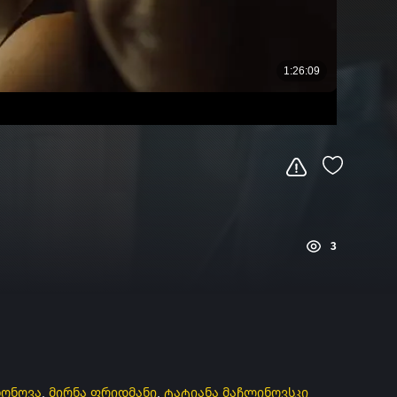
3
ხონოვა
,
მირნა ფრიდმანი
,
ტატიანა მაჩლინოვსკი