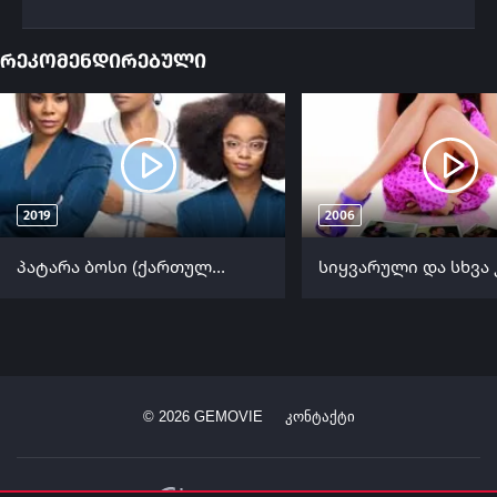
რეკომენდირებული
2019
2006
პატარა ბოსი (ქართულად) / Little (Patara Bosi Qartulad) ქართულად 2019
©
2026
GEMOVIE
კონტაქტი