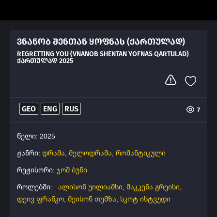
ვნანობ შენთან ყოფნას (ქართულად)
REGRETTING YOU (VNANOB SHENTAN YOFNAS QARTULAD)
ᲥᲐᲠᲗᲣᲚᲐᲓ 2025
GEO
ENG
RUS
7
წელი: 2025
ჟანრი:
დრამა
,
მელოდრამა
,
რომანტიკული
რეჟისორი:
ჯოშ ბუნი
როლებში:
ალისონ უილიამსი
,
მაკკენა გრეისი
,
დეივ ფრანკო
,
მეისონ თემზა
,
სკოტ ისტვუდი