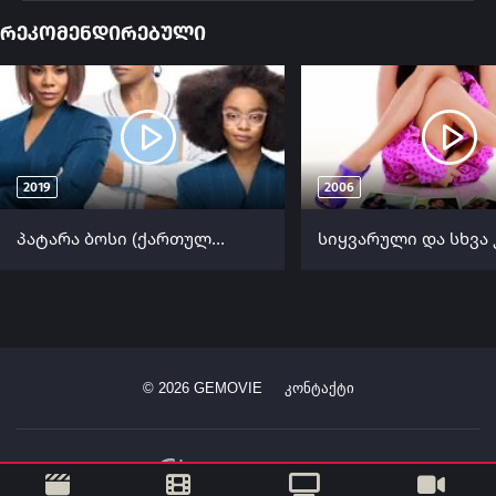
რეკომენდირებული
2019
2006
პატარა ბოსი (ქართულად) / Little (Patara Bosi Qartulad) ქართულად 2019
©
2026
GEMOVIE
კონტაქტი