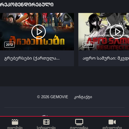
რეკომენდირებული
2012
2009
გრებერსები (ქართულად) / Grabbers ქართულად 2012
©
2026
GEMOVIE
კონტაქტი
ფილმები
სერიალები
ტელევიზია
თრეილერი