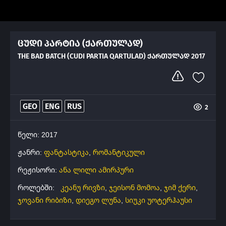
ცუდი პარტია (ქართულად)
THE BAD BATCH (CUDI PARTIA QARTULAD) ᲥᲐᲠᲗᲣᲚᲐᲓ 2017
GEO
ENG
RUS
2
წელი: 2017
ჟანრი:
ფანტასტიკა
,
რომანტიკული
რეჟისორი:
ანა ლილი ამირპური
როლებში:
კეანუ რივზი
,
ჯეისონ მომოა
,
ჯიმ ქერი
,
ჯოვანი რიბიზი
,
დიეგო ლუნა
,
სიუკი უოტერჰაუსი