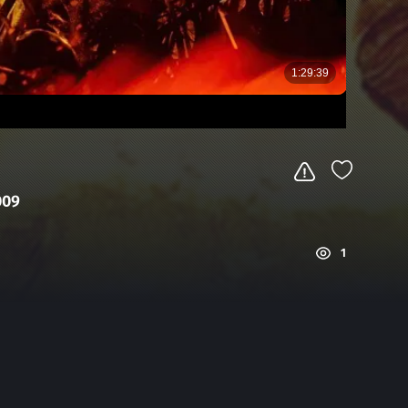
009
1