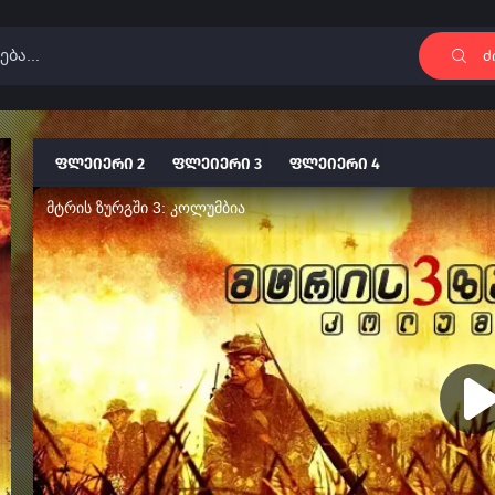
ძ
ფლეიერი 2
ფლეიერი 3
ფლეიერი 4