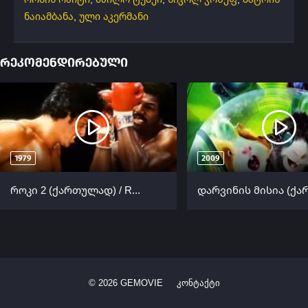
ნაიამბანა
,
ული აკერმანი
რეკომენდირებული
1979
2009
როკი 2 (ქართულად) / Rocky II (Roki 2 Qartulad) ქართულად 1979
©
2026
GEMOVIE
კონტაქტი