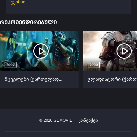
ჯეიმსი
რეკომენდირებული
2009
2000
მცველები (ქართულად) / Watchmen (Mcvelebi Qartulad) ქართულად 2009
©
2026
GEMOVIE
კონტაქტი