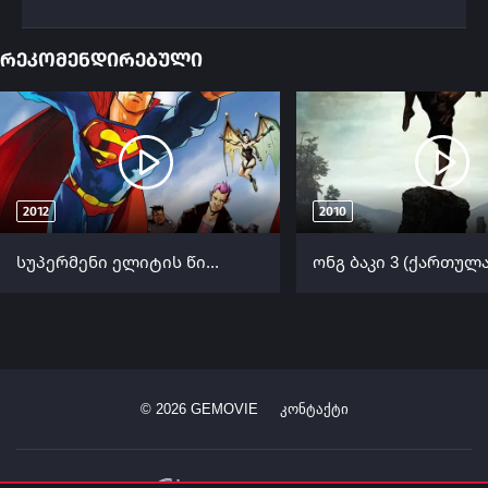
რეკომენდირებული
2012
2010
სუპერმენი ელიტის წინააღმდეგ (ქართულად) / Superman vs. The Elite ქართულად 2012
©
2026
GEMOVIE
კონტაქტი