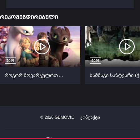
რეკომენდირებული
2019
2019
როგორ მოვარჯულოთ დრაკონი: სახლში დაბრუნება (ქართულად) / How to Train Your Dragon: Homecoming (Rogor Movarjulot Drakoni: Saxlshi Dabruneba Qartulad) ქართულად 2019
©
2026
GEMOVIE
კონტაქტი