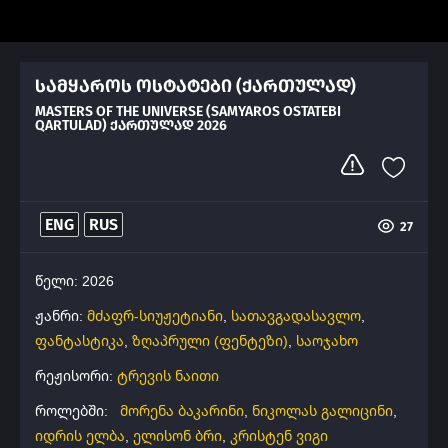
სამყაროს ოსტატები (ქართულად)
MASTERS OF THE UNIVERSE (SAMYAROS OSTATEBI
QARTULAD) ᲥᲐᲠᲗᲣᲚᲐᲓ 2026
ENG
RUS
27
წელი: 2026
ჟანრი:
მძაფრ-სიუჟეტიანი
,
სათავგადასავლო
,
ფანტასტიკა
,
ზღაპრული (ფენტეზი)
,
საოჯახო
რეჟისორი:
ტრევის ნაითი
როლებში:
მორენა ბაკარინი
,
ნიკოლას გალიცინი
,
იდრის ელბა
,
ელისონ ბრი
,
კრისტენ ვიგი