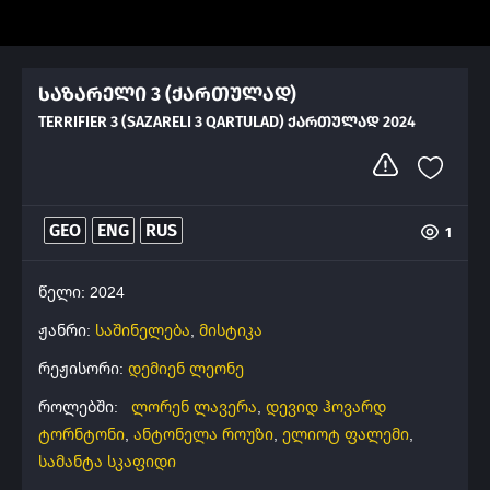
საზარელი 3 (ქართულად)
TERRIFIER 3 (SAZARELI 3 QARTULAD) ᲥᲐᲠᲗᲣᲚᲐᲓ 2024
GEO
ENG
RUS
1
წელი: 2024
ჟანრი:
საშინელება
,
მისტიკა
რეჟისორი:
დემიენ ლეონე
როლებში:
ლორენ ლავერა
,
დევიდ ჰოვარდ
ტორნტონი
,
ანტონელა როუზი
,
ელიოტ ფალემი
,
სამანტა სკაფიდი