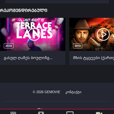
რეკომენდირებული
2024
2013
გასულ ღამეს ბოულინგში (ქართულად) / Last Night at Terrace Lanes (Gasul Games Boulingshi Qartulad) ქართულად 2024
©
2026
GEMOVIE
კონტაქტი