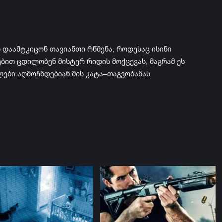
დაამტკიცონ თავიანთი რწმენა, როდესაც ისინი
ებით ცდილობენ მისტერ რიდის მოქცევას, მაგრამ ეს
ლები აღმოჩნდებიან მის კატა–თაგვობანას