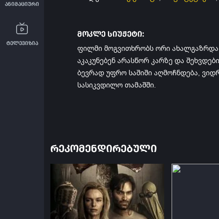
ანიმაციური
მოკლე სიუჟეტი:
ტელევიზია
ფილმი მოგვითხრობს ორი ახალგაზრდა მ
აკაკუნებენ არასწორ კარზე და შეხვდებ
ბევრად უფრო საშიში აღმოჩნდება, ვიდ
სასიკვდილო თამაშში.
ᲠᲔᲙᲝᲛᲔᲜᲓᲘᲠᲔᲑᲣᲚᲘ