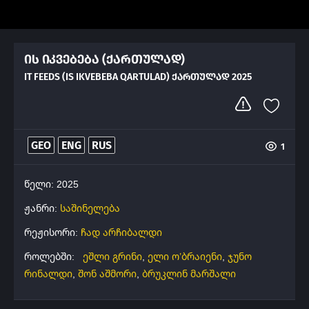
ის იკვებება (ქართულად)
IT FEEDS (IS IKVEBEBA QARTULAD) ᲥᲐᲠᲗᲣᲚᲐᲓ 2025
GEO
ENG
RUS
1
წელი: 2025
ჟანრი:
საშინელება
რეჟისორი:
ჩად არჩიბალდი
როლებში:
ეშლი გრინი
,
ელი ო’ბრაიენი
,
ჯუნო
რინალდი
,
შონ აშმორი
,
ბრუკლინ მარშალი