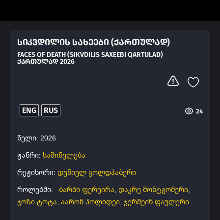
სიკვდილის სახეები (ქართულად)
FACES OF DEATH (SIKVDILIS SAXEEBI QARTULAD)
ᲥᲐᲠᲗᲣᲚᲐᲓ 2026
ENG
RUS
24
წელი: 2026
ჟანრი:
საშინელება
რეჟისორი:
დენიელ გოლდჰაბერი
როლებში:
ბარბი ფერეირა
,
დაკრე მონტგომერი
,
ჯოზი ტოტა
,
აარონ ჰოლიდეი
,
ჯერმეინ ფაულერი