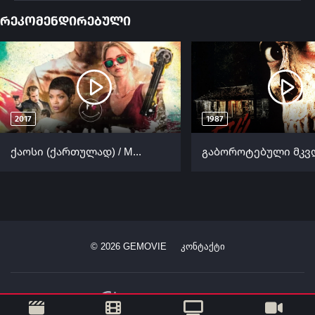
რეკომენდირებული
2017
1987
ქაოსი (ქართულად) / Mayhem (Qaosi Qartulad) ქართულად 2017
©
2026
GEMOVIE
კონტაქტი