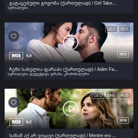
გატაცებული გოგონა (ქართულად) / Girl Taken (Gatacebuli Gogona Qartulad) ქართულად 2026
სერიალები
GEO
RUS
2023
6.0
ჩემი სახელია ფარაჰი (ქართულად) / Adim Farah (Chemi Saxelia Farahi Qartulad) ქართულად 2023
სერიალები
,
დეტექტივი
,
დრამა
,
კრიმინალური
GEO
ENG
RUS
2019
6.2
სანამ აქ არ ვიყავი (ქართულად) / Mentre ero via (Sanam Aq Ar Viyavi Qartulad) ქართულად 2019