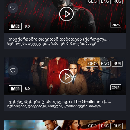
GEO
ENG
RUS
2025
8.0
თავქარიანი: თავიდან დაბადება (ქართულად) / Daredevil: Born Again (Tavqariani: Tavidan Dabadeba Qartulad) ქართულად 2025
სერიალები
,
დეტექტივი
,
დრამა
,
კრიმინალური
,
მძაფრ-
სიუჟეტიანი
,
ფანტასტიკა
GEO
ENG
RUS
2024
8.0
ჯენტლმენები (ქართულად) / The Gentlemen (Jentlmenebi Qartulad) ქართულად 2024
სერიალები
,
დეტექტივი
,
კომედია
,
კრიმინალური
,
მძაფრ-
სიუჟეტიანი
GEO
ENG
RUS