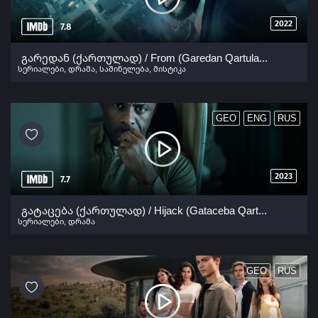
2022
7.8
გარედან (ქართულად) / From (Garedan Qartulad) ქართულად 2022
სერიალები
,
დრამა
,
საშინელება
,
მისტიკა
GEO
ENG
RUS
2023
7.7
გატაცება (ქართულად) / Hijack (Gataceba Qartulad) ქართულად 2023
სერიალები
,
დრამა
GEO
RUS