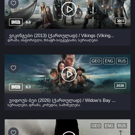
2013
8.6
ვიკინგები (2013) (ქართულად) / Vikings (Vikingebi Qartulad) ქართულად 2013
დრამა
,
ისტორიული
,
მძაფრ-სიუჟეტიანი
,
სერიალები
GEO
ENG
RUS
2026
8.3
ვიდოუს ბეი (2026) (ქართულად) / Widow's Bay (Vidous Bei Qartulad) ქართულად 2026
სერიალები
,
დრამა
,
კომედია
,
საშინელება
GEO
ENG
RUS