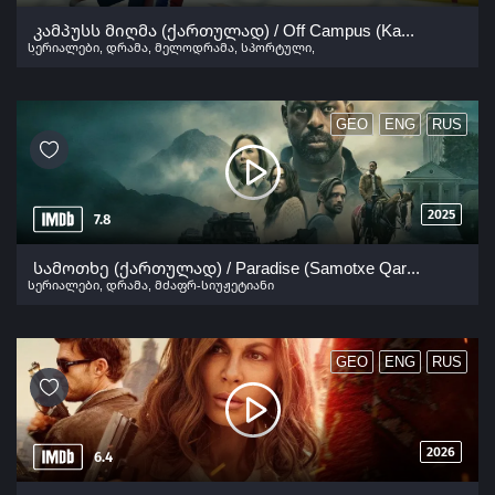
კამპუსს მიღმა (ქართულად) / Off Campus (Kampuss Migma Qartulad) ქართულად 2026
სერიალები
,
დრამა
,
მელოდრამა
,
სპორტული
,
რომანტიკული
GEO
ENG
RUS
2025
7.8
სამოთხე (ქართულად) / Paradise (Samotxe Qartulad) ქართულად 2025
სერიალები
,
დრამა
,
მძაფრ-სიუჟეტიანი
GEO
ENG
RUS
2026
6.4