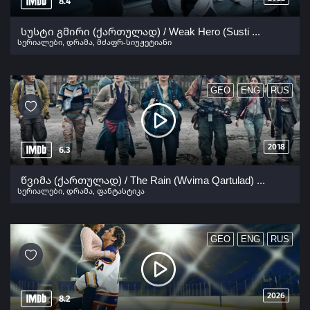
8.4
სუსტი გმირი (ქართულად) / Weak Hero (Susti Gmiri Qartulad) ქართულად 2022
სერიალები
,
დრამა
,
მძაფრ-სიუჟეტიანი
GEO
ENG
RUS
2018
6.3
წვიმა (ქართულად) / The Rain (Wvima Qartulad) ქართულად 2018
სერიალები
,
დრამა
,
ფანტასტიკა
GEO
ENG
RUS
2026
8.2