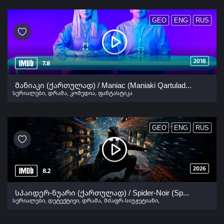
GEO
ENG
RUS
2018
7.8
მანიაკი (ქართულად) / Maniac (Maniaki Qartulad) ქართულად 2018
სერიალები
,
დრამა
,
კომედია
,
ფანტასტიკა
GEO
ENG
RUS
2026
8.2
სპაიდერ-ნუარი (ქართულად) / Spider-Noir (Spaider-Nuari Qartulad) ქართულად 2026
სერიალები
,
დეტექტივი
,
დრამა
,
მძაფრ-სიუჟეტიანი
,
სათავგადასავლო
,
ფანტასტიკა
,
მისტიკა