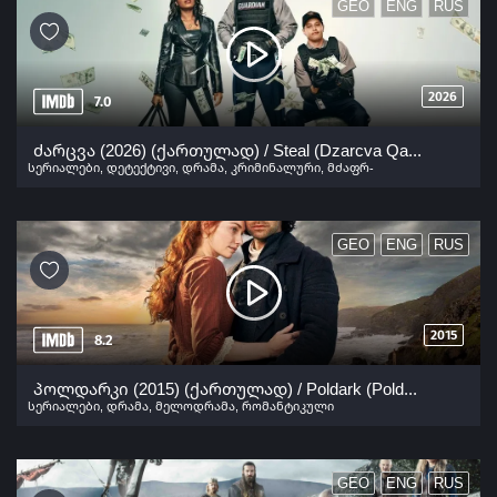
GEO
ENG
RUS
2026
7.0
ძარცვა (2026) (ქართულად) / Steal (Dzarcva Qartulad) ქართულად 2026
სერიალები
,
დეტექტივი
,
დრამა
,
კრიმინალური
,
მძაფრ-
სიუჟეტიანი
GEO
ENG
RUS
2015
8.2
პოლდარკი (2015) (ქართულად) / Poldark (Poldarki Qartulad) ქართულად 2015
სერიალები
,
დრამა
,
მელოდრამა
,
რომანტიკული
GEO
ENG
RUS