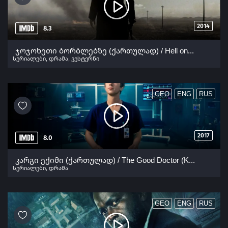
2014
8.3
ჯოჯოხეთი ბორბლებზე (ქართულად) / Hell on Wheels Season
სერიალები
,
დრამა
,
ვესტერნი
GEO
ENG
RUS
2017
8.0
კარგი ექიმი (ქართულად) / The Good Doctor (Kargi Eqimi Qartulad) ქართულად 2017
სერიალები
,
დრამა
GEO
ENG
RUS