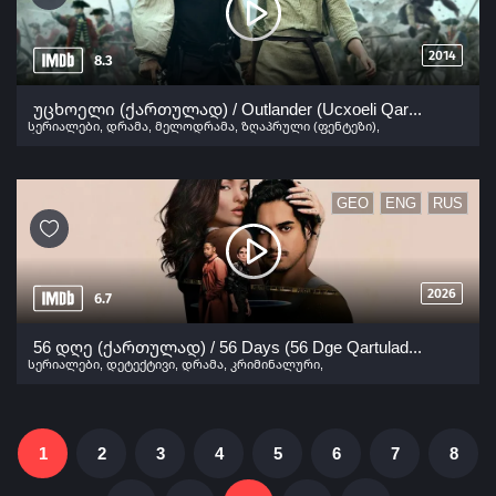
2014
8.3
უცხოელი (ქართულად) / Outlander (Ucxoeli Qartulad) ქართულად 2014
სერიალები
,
დრამა
,
მელოდრამა
,
ზღაპრული (ფენტეზი)
,
რომანტიკული
GEO
ENG
RUS
2026
6.7
56 დღე (ქართულად) / 56 Days (56 Dge Qartulad) ქართულად 2026
სერიალები
,
დეტექტივი
,
დრამა
,
კრიმინალური
,
მელოდრამა
,
რომანტიკული
,
მისტიკა
1
2
3
4
5
6
7
8