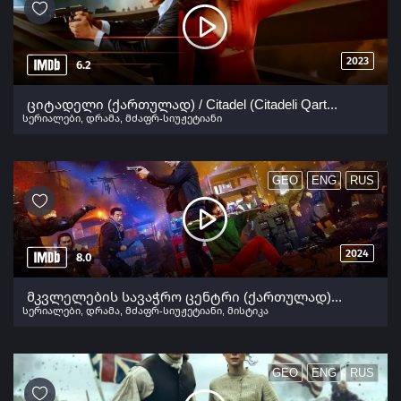
2023
6.2
ციტადელი (ქართულად) / Citadel (Citadeli Qartulad) ქართულად 2023
სერიალები
,
დრამა
,
მძაფრ-სიუჟეტიანი
GEO
ENG
RUS
2024
8.0
მკვლელების სავაჭრო ცენტრი (ქართულად) / A Shop for Killers (Mkvlelebis Savachro Centri Qartulad) ქართულად 2024
სერიალები
,
დრამა
,
მძაფრ-სიუჟეტიანი
,
მისტიკა
GEO
ENG
RUS