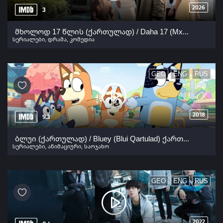
2026
3
მხოლოდ 17 წლის (ქართულად) / Daha 17 (Mxolod 17 Wlis Qartulad) ქართულად 2026
სერიალები
,
დრამა
,
კომედია
GEO
ENG
RUS
2018
9.3
ბლუი (ქართულად) / Bluey (Blui Qartulad) ქართულად 2018
სერიალები
,
ანიმაციური
,
საოჯახო
GEO
ENG
RUS
2022