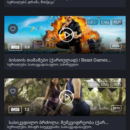
სერიალები
,
დრამა
,
მისტიკა
GEO
ENG
RUS
2024
5.9
ბისთის თამაშები (ქართულად) / Beast Games (Bistis Tamashebi Qartulad) ქართულად 2024
სერიალები
,
სათავგადასავლო
,
სპორტული
GEO
ENG
RUS
2011
7.3
სასიკვდილო ბრძოლა: მემკვიდრეობა (ქართულად) / Mortal Kombat: Legacy (Sasikvdilo Brdzola: Nenkvidreoba Qartulad) ქართულად 2011
სერიალები
,
მძაფრ-სიუჟეტიანი
,
სათავგადასავლო
,
ფანტასტიკა