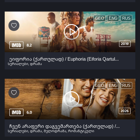
GEO
ENG
RUS
2019
8.2
ეიფორია (ქართულად) / Euphoria (Eiforia Qartulad) ქართულად 2019
სერიალები
,
დრამა
GEO
ENG
RUS
2026
6.0
ჩვენ არაფერი დაგვემართება (ქართულად) / Bize Bi'Sey Olmaz (Chven Araferi Dagvemarteba Qartulad) ქართულად 2026
სერიალები
,
დრამა
,
მელოდრამა
,
რომანტიკული