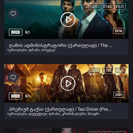
GEO
ENG
RUS
2016
8.1
ღამის ადმინისტრატორი (ქართულად) / The Night Manager (Gamis Administratori Qartulad) ქართულად 2016
სერიალები
,
დრამა
,
ბოევიკი
GEO
ENG
RUS
2021
8.1
პრემიუმ ტაქსი (ქართულად) / Taxi Driver (Premium Taqsi Qartulad) ქართულად 2021
სერიალები
,
დეტექტივი
,
დრამა
,
კრიმინალური
,
მძაფრ-
სიუჟეტიანი