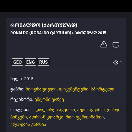
რონალდო (ქართულად)
RONALDO (RONALDO QARTULAD) ᲥᲐᲠᲗᲣᲚᲐᲓ 2015
GEO
ENG
RUS
1
წელი: 2015
ჟანრი:
ბიოგრაფიული
,
დოკუმენტური
,
სპორტული
რეჟისორი:
ენტონი ვონკე
როლებში:
დოლორეს ავეირო
,
ჰუგო ავეირო
,
ჯორჯი
ბინგემი
,
ადრიან კლარკი
,
რიო ფერდინანდი
,
კლაუდია გარსია