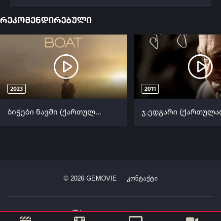
რეკომენდირებული
2023
2011
ბიჭები ნავში (ქართულად) / The Boys in the Boat (Bichebi Navshi Qartulad) ქართულად 2023
©
2026
GEMOVIE
კონტაქტი