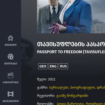
თავისუფლების პასპო
მთავარი
PASSPORT TO FREEDOM (TAVISUFL
ფილმები
GEO
ENG
RUS
წელი: 2021
სერიალები
ჟანრი:
სერიალები
,
ბიოგრაფიული
,
დრა
რეჟისორი:
ჟაიმე მონჟარდიმი
ანიმაციური
როლებში:
სოფი შარლოტი
,
როდრიგო 