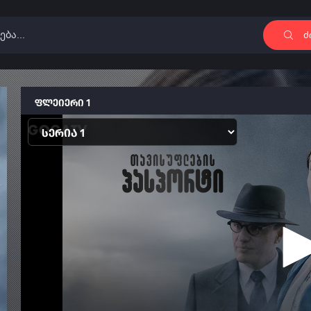
ძ
ფლეიერი 1