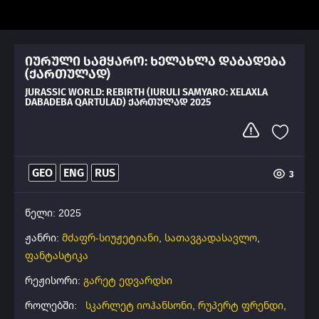
იურული სამყარო: ხელახლა დაბადება
(ქართულად)
JURASSIC WORLD: REBIRTH (IURULI SAMYARO: XELAXLA
DABADEBA QARTULAD) ᲥᲐᲠᲗᲣᲚᲐᲓ 2025
GEO
ENG
RUS
3
წელი: 2025
ჟანრი:
მძაფრ-სიუჟეტიანი
,
სათავგადასავლო
,
ფანტასტიკა
რეჟისორი:
გარეტ ედვარდსი
როლებში:
სკარლეტ იოჰანსონი
,
რუპერტ ფრენდი
,