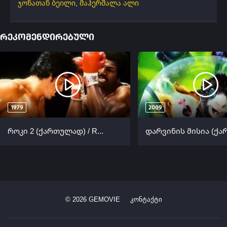
ჯონათან ბეილი
,
მაჰერშალა ალი
რეკომენდირებული
1979
2009
როკი 2 (ქართულად) / Rocky II (Roki 2 Qartulad) ქართულად 1979
©
2026
GEMOVIE
კონტაქტი