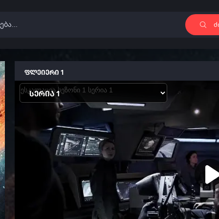
ძ
ფლეიერი 1