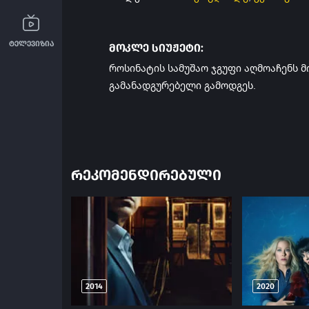
ტელევიზია
მოკლე სიუჟეტი:
როსინატის სამუშაო ჯგუფი აღმოაჩენს 
გამანადგურებელი გამოდგეს.
ᲠᲔᲙᲝᲛᲔᲜᲓᲘᲠᲔᲑᲣᲚᲘ
2014
2020