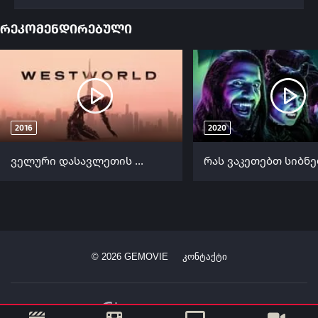
რეკომენდირებული
2016
2020
ველური დასავლეთის სამყარო (ქართულად) / Westworld (Veluri Dasavletis Samyaro Qartulad) ქართულად 2016
©
2026
GEMOVIE
კონტაქტი