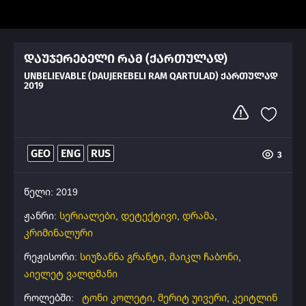
დაუჯერებელი რამ (ქართულად)
UNBELIEVABLE (DAUJEREBELI RAM QARTULAD) ᲥᲐᲠᲗᲣᲚᲐᲓ
2019
GEO
ENG
RUS
3
წელი: 2019
ჟანრი:
სერიალები
,
დეტექტივი
,
დრამა
,
კრიმინალური
რეჟისორი:
სიუზანნა გრანტი
,
მაიკლ ჩაბონი
,
აიელეტ ვალდმანი
როლებში:
ტონი კოლეტი
,
მერიტ უივერი
,
კეიტლინ