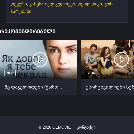
დევერი
,
ვანესა ბელ კელოუეი
,
დეილ დიკი
,
ჯონ
ჰარტმანი
რეკომენდირებული
2019
2014
მე დაგელოდები (ქართულად) / Как долго я тебя ждала (Me Dagelodebi Qartulad) ქართულად 2019
©
2026
GEMOVIE
კონტაქტი