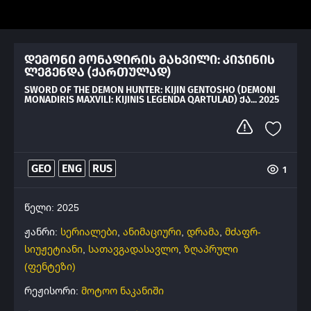
დემონი მონადირის მახვილი: კიჯინის
ლეგენდა (ქართულად)
SWORD OF THE DEMON HUNTER: KIJIN GENTOSHO (DEMONI
MONADIRIS MAXVILI: KIJINIS LEGENDA QARTULAD) ᲥᲐ... 2025
GEO
ENG
RUS
1
წელი: 2025
ჟანრი:
სერიალები
,
ანიმაციური
,
დრამა
,
მძაფრ-
სიუჟეტიანი
,
სათავგადასავლო
,
ზღაპრული
(ფენტეზი)
რეჟისორი:
მოტოო ნაკანიში