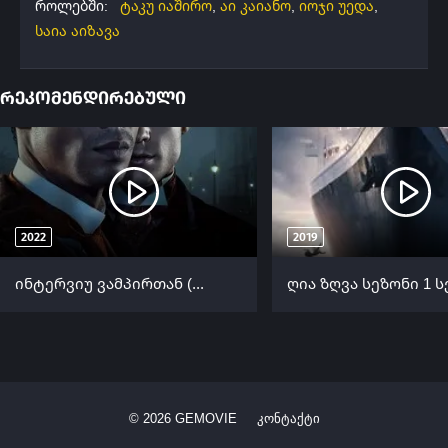
როლებში:
ტაკუ იაშირო
,
აი კაიანო
,
იოჯი უედა
,
საია აიზავა
რეკომენდირებული
2022
2019
ინტერვიუ ვამპირთან (ქართულად) / Interview with the Vampire (Interviu Vampirebtan Qartulad) ქართულად 2022
©
2026
GEMOVIE
კონტაქტი