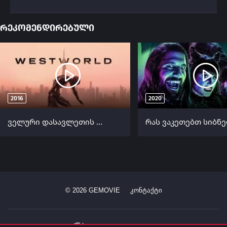
რეკომენდირებული
2016
2020
ველური დასავლეთის სამყარო (ქართულად) / Westworld (Veluri Dasavletis Samyaro Qartulad) ქართულად 2016
©
2026
GEMOVIE
კონტაქტი