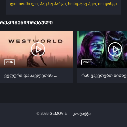
ლი
,
იო-მი ლი
,
ჰაე-სუ პარკი
,
სონგ-ტაე ჰეო
,
იო გონგი
რეკომენდირებული
2016
2020
ველური დასავლეთის სამყარო (ქართულად) / Westworld (Veluri Dasavletis Samyaro Qartulad) ქართულად 2016
©
2026
GEMOVIE
კონტაქტი