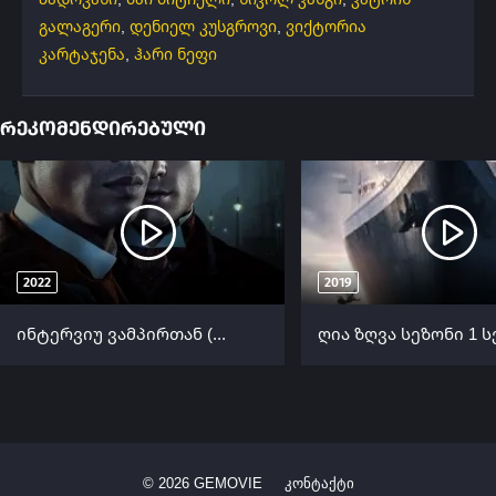
გალაგერი
,
დენიელ კუსგროვი
,
ვიქტორია
კარტაჯენა
,
ჰარი ნეფი
რეკომენდირებული
2022
2019
ინტერვიუ ვამპირთან (ქართულად) / Interview with the Vampire (Interviu Vampirebtan Qartulad) ქართულად 2022
©
2026
GEMOVIE
კონტაქტი