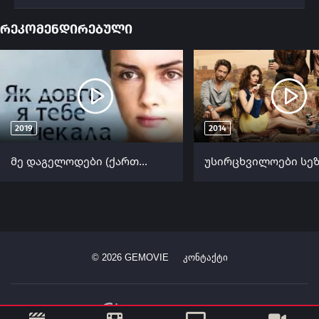
რეკომენდირებული
2019
2014
მე დაგელოდები (ქართულად) / Как долго я тебя ждала (Me Dagelodebi Qartulad) ქართულად 2019
©
2026
GEMOVIE
კონტაქტი