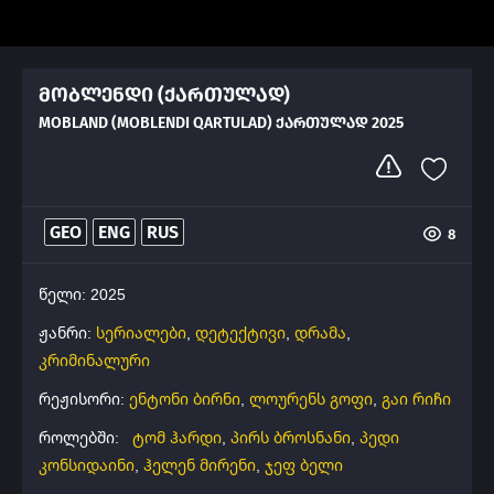
მობლენდი (ქართულად)
MOBLAND (MOBLENDI QARTULAD) ᲥᲐᲠᲗᲣᲚᲐᲓ 2025
GEO
ENG
RUS
8
წელი: 2025
ჟანრი:
სერიალები
,
დეტექტივი
,
დრამა
,
კრიმინალური
რეჟისორი:
ენტონი ბირნი
,
ლოურენს გოფი
,
გაი რიჩი
როლებში:
ტომ ჰარდი
,
პირს ბროსნანი
,
პედი
კონსიდაინი
,
ჰელენ მირენი
,
ჯეფ ბელი