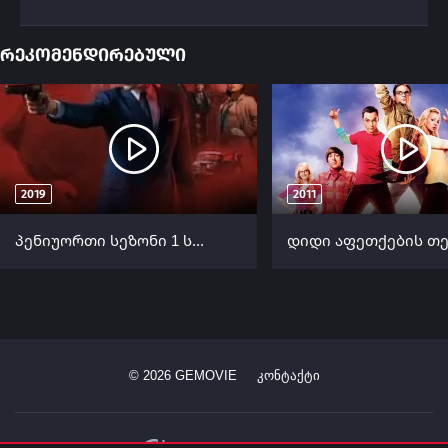
რეკომენდირებული
2019
2011
პენიუორთი სეზონი 1 სეზონი 1 (ქართულად) / Pennyworth Season 1 ქართულად
©
2026
GEMOVIE
კონტაქტი