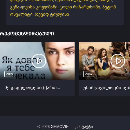
ჯენა-ლუიზა კოულმანი
,
ჯოლი რიჩარდსონი
,
პეტონ
ოსვალიტი
,
დევიდ ტიულისი
რეკომენდირებული
2019
2014
მე დაგელოდები (ქართულად) / Как долго я тебя ждала (Me Dagelodebi Qartulad) ქართულად 2019
©
2026
GEMOVIE
კონტაქტი