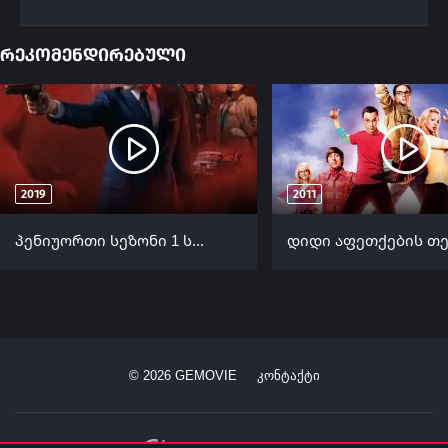
რეკომენდირებული
2019
2011
პენიუორთი სეზონი 1 სეზონი 1 (ქართულად) / Pennyworth Season 1 ქართულად
©
2026
GEMOVIE
კონტაქტი