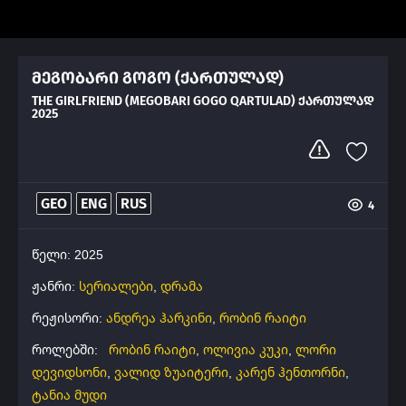
მეგობარი გოგო (ქართულად)
THE GIRLFRIEND (MEGOBARI GOGO QARTULAD) ᲥᲐᲠᲗᲣᲚᲐᲓ
2025
GEO
ENG
RUS
4
წელი: 2025
ჟანრი:
სერიალები
,
დრამა
რეჟისორი:
ანდრეა ჰარკინი
,
რობინ რაიტი
როლებში:
რობინ რაიტი
,
ოლივია კუკი
,
ლორი
დევიდსონი
,
ვალიდ ზუაიტერი
,
კარენ ჰენთორნი
,
ტანია მუდი