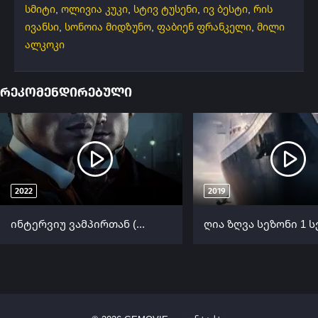
სმიტი
,
ოლივია კუკი
,
სტივ ტუსენი
,
ივ ბესტი
,
რის
ივანსი
,
სონოია მიდზუნო
,
ფაბიენ ფრანკელი
,
მილი
ალკოკი
რეკომენდირებული
2022
2019
ინტერვიუ ვამპირთან (ქართულად) / Interview with the Vampire (Interviu Vampirebtan Qartulad) ქართულად 2022