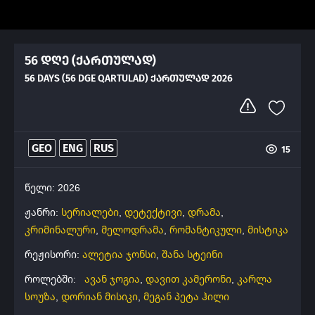
56 დღე (ქართულად)
56 DAYS (56 DGE QARTULAD) ᲥᲐᲠᲗᲣᲚᲐᲓ 2026
GEO
ENG
RUS
15
წელი: 2026
ჟანრი:
სერიალები
,
დეტექტივი
,
დრამა
,
კრიმინალური
,
მელოდრამა
,
რომანტიკული
,
მისტიკა
რეჟისორი:
ალეტია ჯონსი
,
შანა სტეინი
როლებში:
ავან ჯოგია
,
დავით კამერონი
,
კარლა
სოუზა
,
დორიან მისიკი
,
მეგან პეტა ჰილი